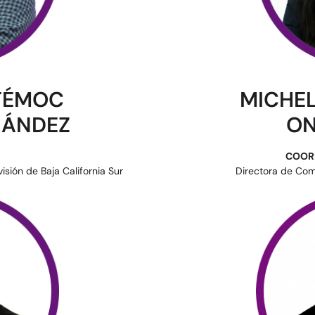
TÉMOC
MICHE
NÁNDEZ
ON
COOR
visión de Baja California Sur
Directora de Com