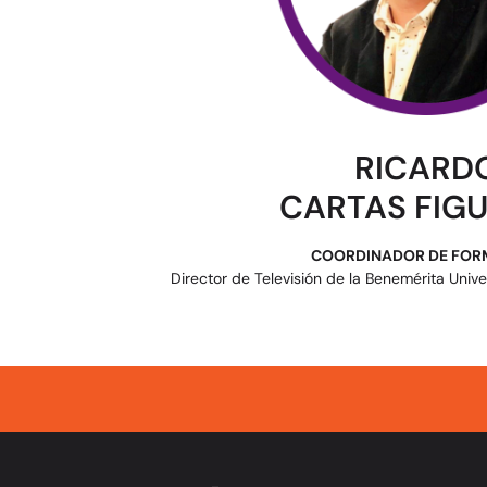
RICARD
CARTAS FIG
COORDINADOR DE FOR
Director de Televisión de la Benemérita Uni