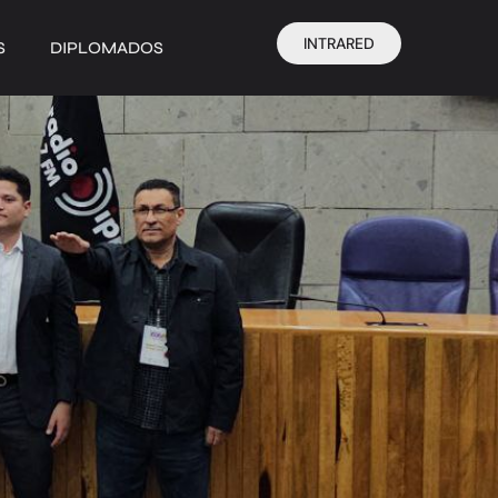
INTRARED
S
DIPLOMADOS