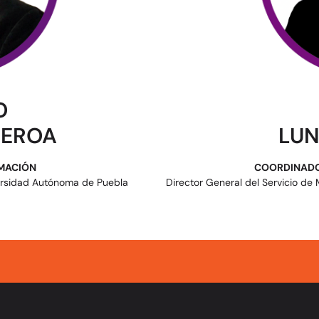
O
UEROA
LUN
MACIÓN
COORDINADO
versidad Autónoma de Puebla
Director General del Servicio de