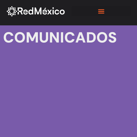
NUESTROS ASOCIADOS
COMUNICADOS