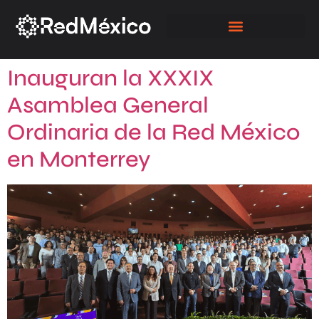
NUESTROS ASOCIADOS
Inauguran la XXXIX
Asamblea General
Ordinaria de la Red México
en Monterrey